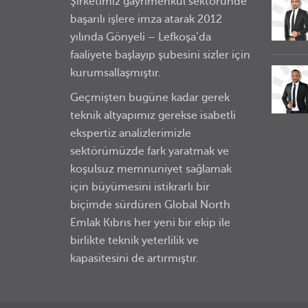
Şirketimiz gayrimenkul sektöründe
başarılı işlere imza atarak 2012
yılında Gönyeli – Lefkoşa’da
faaliyete başlayıp şubesini sizler için
kurumsallaşmıştır.
Geçmişten bugüne kadar gerek
teknik altyapımız gerekse isabetli
ekspertiz analizlerimizle
sektörümüzde fark yaratmak ve
koşulsuz memnuniyet sağlamak
için büyümesini istikrarlı bir
biçimde sürdüren Global North
Emlak Kıbrıs her yeni bir ekip ile
birlikte teknik yeterlilik ve
kapasitesini de artırmıştır.