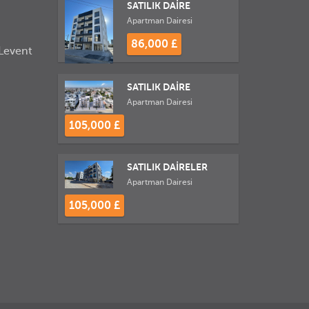
SATILIK DAİRE
Apartman Dairesi
86,000 £
Levent
SATILIK DAİRE
Apartman Dairesi
105,000 £
SATILIK DAİRELER
Apartman Dairesi
105,000 £