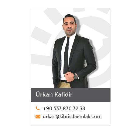
Ürkan Kafidir
+90 533 830 32 38
urkan@kibrisdaemlak.com