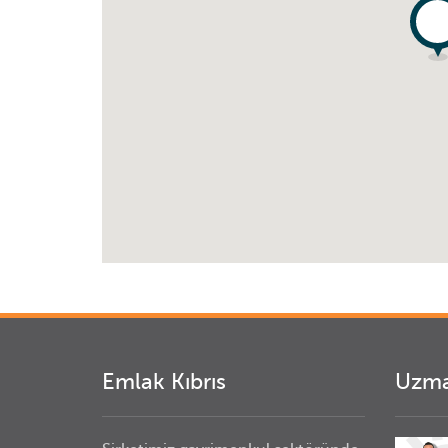
Emlak Kıbrıs
Uzma