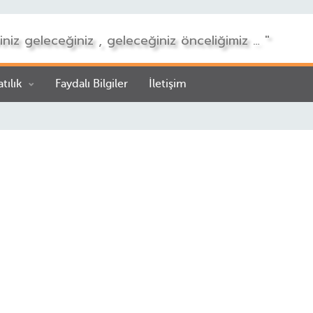
iniz geleceğiniz , geleceğiniz önceliğimiz … "
atılık
Faydalı Bilgiler
İletişim