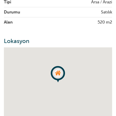
Tipi
Arsa / Arazi
Durumu
Satılık
Alan
520 m2
Lokasyon