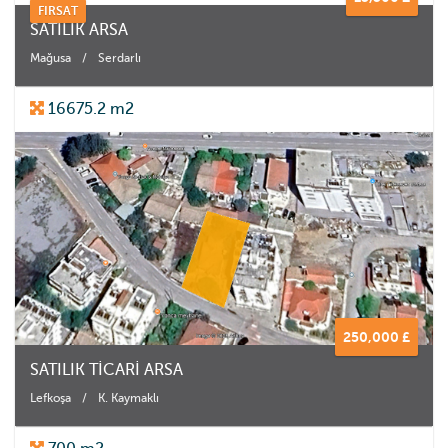
FIRSAT
SATILIK ARSA
Mağusa
/
Serdarlı
16675.2 m2
250,000 £
SATILIK TİCARİ ARSA
Lefkoşa
/
K. Kaymaklı