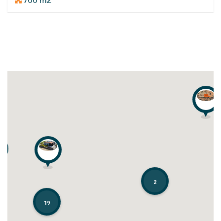
700 m2
2
2
19
19