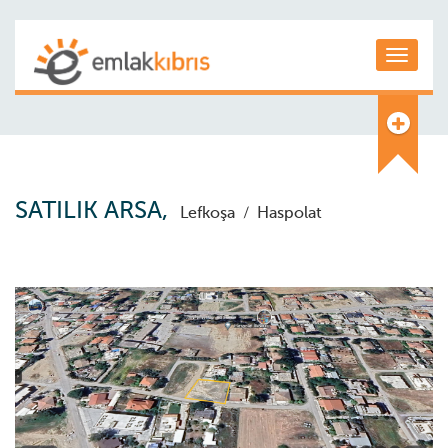
Toggle
SATILIK ARSA,
Lefkoşa
/
Haspolat