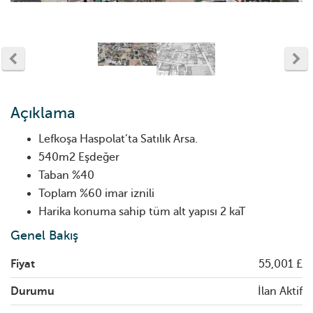
Açıklama
Lefkoşa Haspolat’ta Satılık Arsa.
540m2 Eşdeğer
Taban %40
Toplam %60 imar iznili
Harika konuma sahip tüm alt yapısı 2 kaT
Genel Bakış
Fiyat
55,001 £
Durumu
İlan Aktif