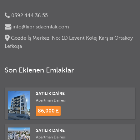
0392 444 36 55
info@kibrisdaemlak.com
Gözde İş Merkezi No: 1D Levent Kolej Karşısı Ortaköy
Lefkoşa
Son Eklenen Emlaklar
SATILIK DAİRE
Apartman Dairesi
86,000 £
SATILIK DAİRE
Apartman Dairesi