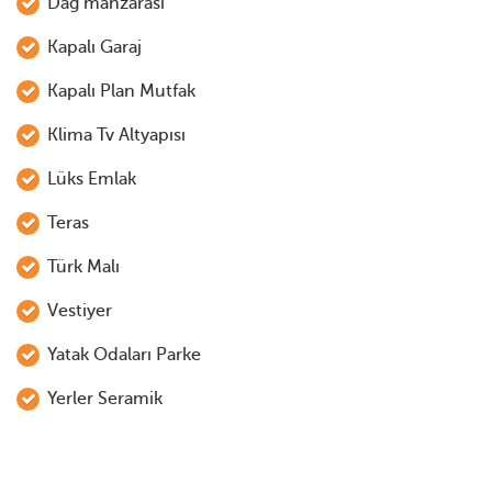
Dag manzarası
Kapalı Garaj
Kapalı Plan Mutfak
Klima Tv Altyapısı
Lüks Emlak
Teras
Türk Malı
Vestiyer
Yatak Odaları Parke
Yerler Seramik