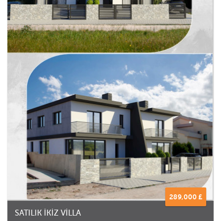
289,000 £
SATILIK İKİZ VİLLA