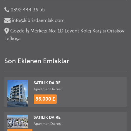
0392 444 36 55
info@kibrisdaemlak.com
Gözde İş Merkezi No: 1D Levent Kolej Karşısı Ortaköy
Lefkoşa
Son Eklenen Emlaklar
SATILIK DAİRE
Apartman Dairesi
86,000 £
SATILIK DAİRE
Apartman Dairesi