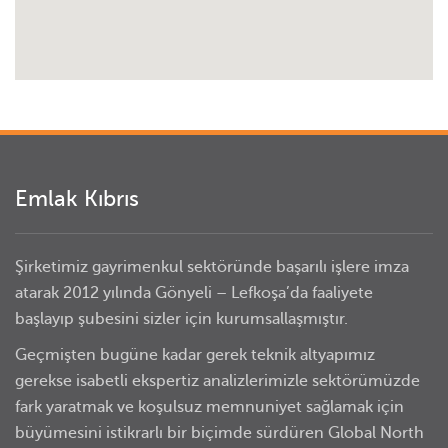
Emlak Kıbrıs
Şirketimiz gayrimenkul sektöründe başarılı işlere imza
atarak 2012 yılında Gönyeli – Lefkoşa’da faaliyete
başlayıp şubesini sizler için kurumsallaşmıştır.
Geçmişten bugüne kadar gerek teknik altyapımız
gerekse isabetli ekspertiz analizlerimizle sektörümüzde
fark yaratmak ve koşulsuz memnuniyet sağlamak için
büyümesini istikrarlı bir biçimde sürdüren Global North