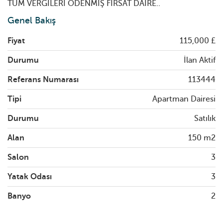
TÜM VERGİLERİ ÖDENMİŞ FIRSAT DAİRE..
Genel Bakış
Fiyat
115,000 £
Durumu
İlan Aktif
Referans Numarası
113444
Tipi
Apartman Dairesi
Durumu
Satılık
Alan
150 m2
Salon
3
Yatak Odası
3
Banyo
2