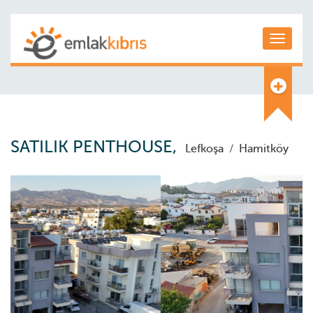
Toggle
SATILIK PENTHOUSE,
Lefkoşa
/
Hamitköy