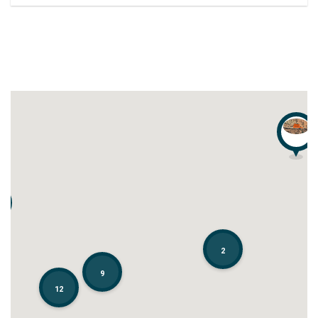
2
2
9
9
12
12