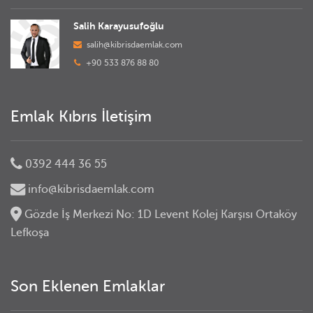
Salih Karayusufoğlu
salih@kibrisdaemlak.com
+90 533 876 88 80
Emlak Kıbrıs İletişim
0392 444 36 55
info@kibrisdaemlak.com
Gözde İş Merkezi No: 1D Levent Kolej Karşısı Ortaköy
Lefkoşa
Son Eklenen Emlaklar