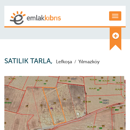
Toggle
SATILIK TARLA,
Lefkoşa
/
Yılmazköy