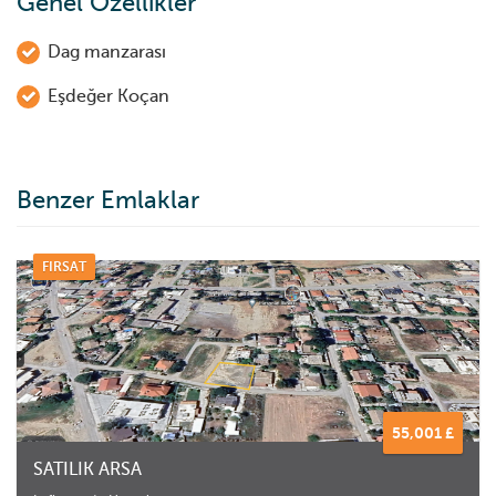
Genel Özellikler
Dag manzarası
Eşdeğer Koçan
Benzer Emlaklar
FIRSAT
55,001 £
SATILIK ARSA