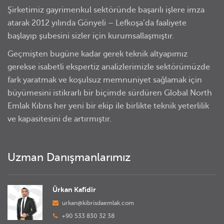
Şirketimiz gayrimenkul sektöründe başarılı işlere imza
atarak 2012 yılında Gönyeli – Lefkoşa’da faaliyete
başlayıp şubesini sizler için kurumsallaşmıştır.
Geçmişten bugüne kadar gerek teknik altyapımız
gerekse isabetli ekspertiz analizlerimizle sektörümüzde
fark yaratmak ve koşulsuz memnuniyet sağlamak için
büyümesini istikrarlı bir biçimde sürdüren Global North
Emlak Kıbrıs her yeni bir ekip ile birlikte teknik yeterlilik
ve kapasitesini de artırmıştır.
Uzman Danışmanlarımız
Ürkan Kafidir
urkan@kibrisdaemlak.com
+90 533 830 32 38