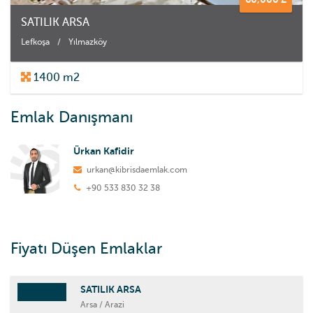
SATILIK ARSA
Lefkoşa
/
Yılmazköy
1400 m2
Emlak Danışmanı
Ürkan Kafidir
urkan@kibrisdaemlak.com
+90 533 830 32 38
Fiyatı Düşen Emlaklar
SATILIK ARSA
Arsa / Arazi