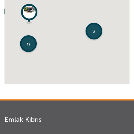
2
2
19
19
Emlak Kıbrıs