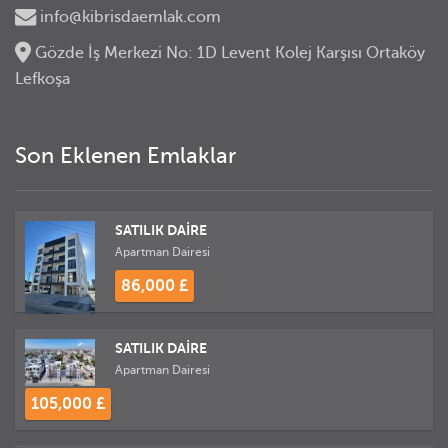
info@kibrisdaemlak.com
Gözde İş Merkezi No: 1D Levent Kolej Karşısı Ortaköy
Lefkoşa
Son Eklenen Emlaklar
SATILIK DAİRE
Apartman Dairesi
86,000 £
SATILIK DAİRE
Apartman Dairesi
105,000 £