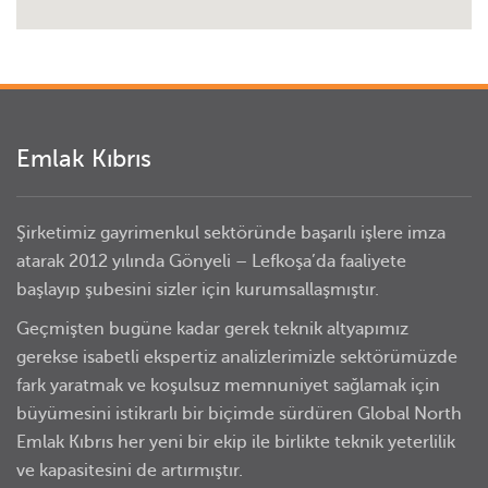
Emlak Kıbrıs
Şirketimiz gayrimenkul sektöründe başarılı işlere imza
atarak 2012 yılında Gönyeli – Lefkoşa’da faaliyete
başlayıp şubesini sizler için kurumsallaşmıştır.
Geçmişten bugüne kadar gerek teknik altyapımız
gerekse isabetli ekspertiz analizlerimizle sektörümüzde
fark yaratmak ve koşulsuz memnuniyet sağlamak için
büyümesini istikrarlı bir biçimde sürdüren Global North
Emlak Kıbrıs her yeni bir ekip ile birlikte teknik yeterlilik
ve kapasitesini de artırmıştır.