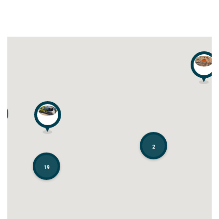
2
2
19
19