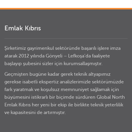
Emlak Kıbrıs
Şirketimiz gayrimenkul sektöründe başarılı işlere imza
atarak 2012 yılında Gönyeli – Lefkoşa’da faaliyete
başlayıp şubesini sizler için kurumsallaşmıştır.
Geçmişten bugüne kadar gerek teknik altyapımız
gerekse isabetli ekspertiz analizlerimizle sektörümüzde
fark yaratmak ve koşulsuz memnuniyet sağlamak için
büyümesini istikrarlı bir biçimde sürdüren Global North
Emlak Kıbrıs her yeni bir ekip ile birlikte teknik yeterlilik
ve kapasitesini de artırmıştır.