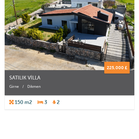
225,000 £
SATILIK VİLLA
Girne
/
Dikmen
150 m2
3
2