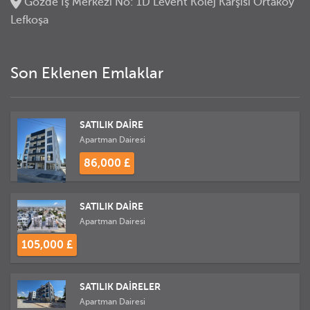
Gözde İş Merkezi No: 1D Levent Kolej Karşısı Ortaköy
Lefkoşa
Son Eklenen Emlaklar
SATILIK DAİRE
Apartman Dairesi
86,000 £
SATILIK DAİRE
Apartman Dairesi
105,000 £
SATILIK DAİRELER
Apartman Dairesi