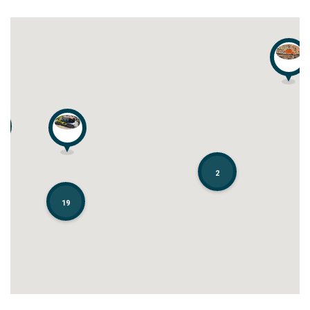
2
2
19
19