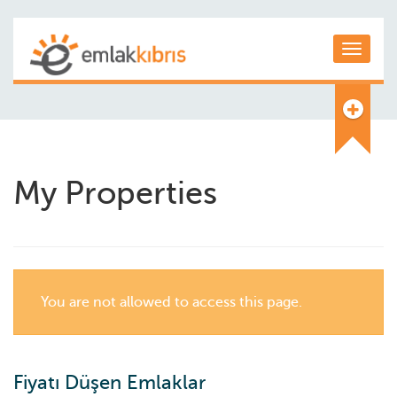
Toggle
My Properties
You are not allowed to access this page.
Fiyatı Düşen Emlaklar