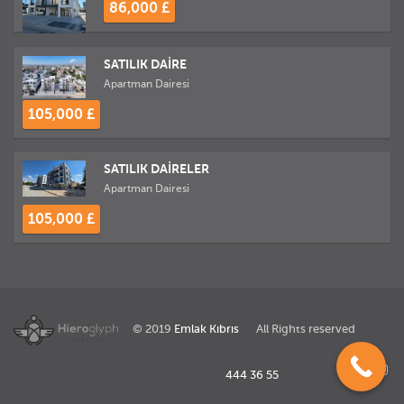
86,000 £
SATILIK DAİRE
Apartman Dairesi
105,000 £
SATILIK DAİRELER
Apartman Dairesi
105,000 £
© 2019
Emlak Kıbrıs
All Rights reserved
444 36 55