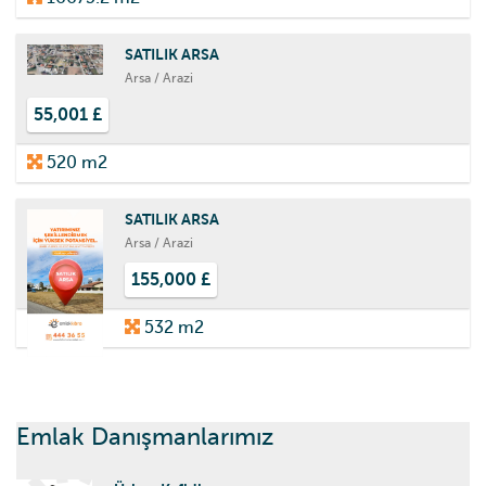
SATILIK ARSA
Arsa / Arazi
55,001 £
520 m2
SATILIK ARSA
Arsa / Arazi
155,000 £
532 m2
Emlak Danışmanlarımız