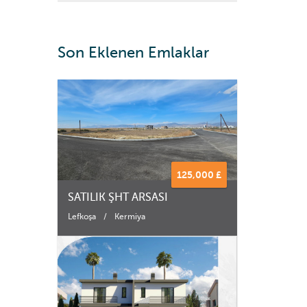
Son Eklenen Emlaklar
125,000 £
SATILIK ŞHT ARSASI
Lefkoşa
/
Kermiya