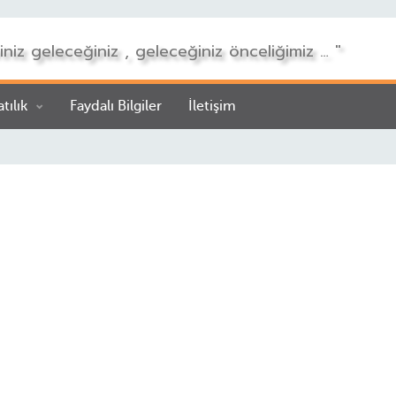
iniz geleceğiniz , geleceğiniz önceliğimiz … "
atılık
Faydalı Bilgiler
İletişim