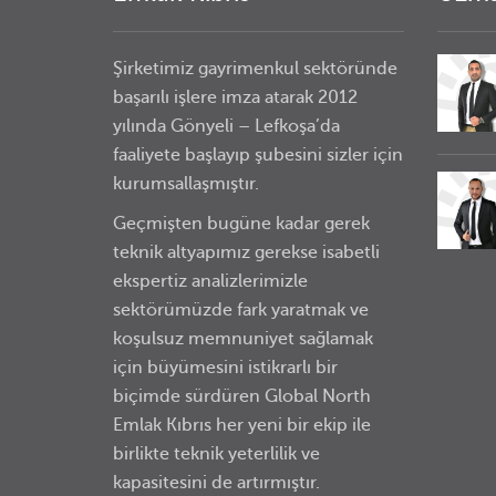
Şirketimiz gayrimenkul sektöründe
başarılı işlere imza atarak 2012
yılında Gönyeli – Lefkoşa’da
faaliyete başlayıp şubesini sizler için
kurumsallaşmıştır.
Geçmişten bugüne kadar gerek
teknik altyapımız gerekse isabetli
ekspertiz analizlerimizle
sektörümüzde fark yaratmak ve
koşulsuz memnuniyet sağlamak
için büyümesini istikrarlı bir
biçimde sürdüren Global North
Emlak Kıbrıs her yeni bir ekip ile
birlikte teknik yeterlilik ve
kapasitesini de artırmıştır.