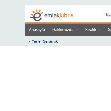
" Ev
Anasayfa
Hakkımızda
Kiralık
S
Yerler Seramik