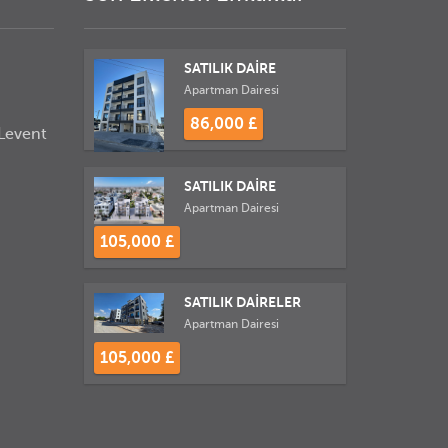
SATILIK DAİRE
Apartman Dairesi
86,000 £
Levent
SATILIK DAİRE
Apartman Dairesi
105,000 £
SATILIK DAİRELER
Apartman Dairesi
105,000 £