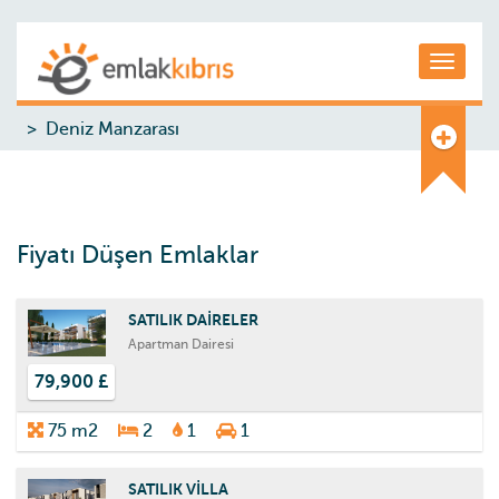
Toggle
Deniz Manzarası
Fiyatı Düşen Emlaklar
SATILIK DAİRELER
Apartman Dairesi
79,900 £
75 m2
2
1
1
SATILIK VİLLA