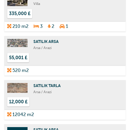
Villa
335,000 £
210 m2
3
2
1
SATILIK ARSA
Arsa / Arazi
55,001 £
520 m2
SATILIK TARLA
Arsa / Arazi
12,000 £
12042 m2
SATILIK ARSA