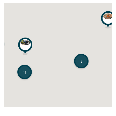
2
2
19
19