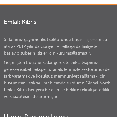
Emlak Kıbrıs
Şirketimiz gayrimenkul sektöründe başarılı işlere imza
atarak 2012 yılında Gönyeli – Lefkoşa’da faaliyete
başlayıp şubesini sizler için kurumsallaşmıştır.
Geçmişten bugüne kadar gerek teknik altyapımız
gerekse isabetli ekspertiz analizlerimizle sektörümüzde
fark yaratmak ve koşulsuz memnuniyet sağlamak için
büyümesini istikrarlı bir biçimde sürdüren Global North
Emlak Kıbrıs her yeni bir ekip ile birlikte teknik yeterlilik
ve kapasitesini de artırmıştır.
Uzman Danışmanlarımız