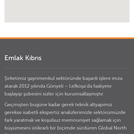
Emlak Kıbrıs
Şirketimiz gayrimenkul sektöründe başarılı işlere imza
atarak 2012 yılında Gönyeli – Lefkoşa’da faaliyete
başlayıp şubesini sizler için kurumsallaşmıştır.
Geçmişten bugüne kadar gerek teknik altyapımız
gerekse isabetli ekspertiz analizlerimizle sektörümüzde
fark yaratmak ve koşulsuz memnuniyet sağlamak için
büyümesini istikrarlı bir biçimde sürdüren Global North