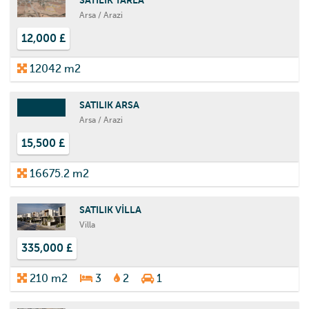
Arsa / Arazi
12,000 £
12042 m2
SATILIK ARSA
Arsa / Arazi
15,500 £
16675.2 m2
SATILIK VİLLA
Villa
335,000 £
210 m2
3
2
1