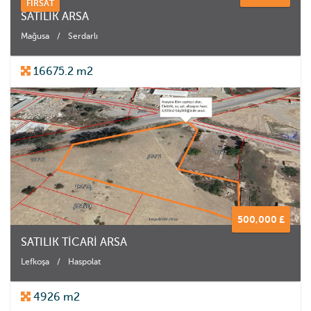
FIRSAT
SATILIK ARSA
Mağusa
/
Serdarlı
16675.2 m2
500,000 £
SATILIK TİCARİ ARSA
Lefkoşa
/
Haspolat
4926 m2