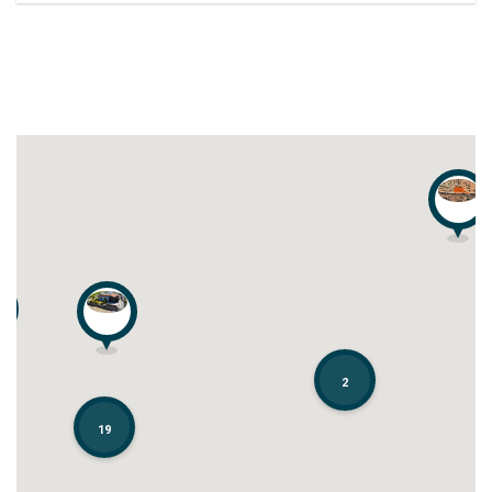
2
2
19
19