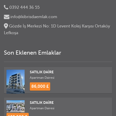
0392 444 36 55
info@kibrisdaemlak.com
Gözde İş Merkezi No: 1D Levent Kolej Karşısı Ortaköy
Lefkoşa
Son Eklenen Emlaklar
SATILIK DAİRE
Apartman Dairesi
86,000 £
SATILIK DAİRE
Apartman Dairesi