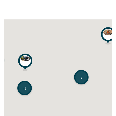
2
2
19
19