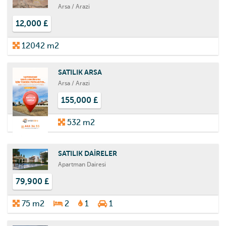
Arsa / Arazi
12,000 £
12042 m2
SATILIK ARSA
Arsa / Arazi
155,000 £
532 m2
SATILIK DAİRELER
Apartman Dairesi
79,900 £
75 m2
2
1
1