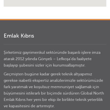
Emlak Kıbrıs
Şirketimiz gayrimenkul sektöründe başarılı işlere imza
atarak 2012 yılında Gönyeli – Lefkoşa’da faaliyete
başlayıp şubesini sizler için kurumsallaşmıştır.
Geçmişten bugüne kadar gerek teknik altyapımız
gerekse isabetli ekspertiz analizlerimizle sektörümüzde
fark yaratmak ve koşulsuz memnuniyet sağlamak için
büyümesini istikrarlı bir biçimde sürdüren Global North
Emlak Kıbrıs her yeni bir ekip ile birlikte teknik yeterlilik
ve kapasitesini de artırmıştır.