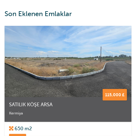
Son Eklenen Emlaklar
115,000 £
SATILIK KÖŞE ARSA
Kermiya
650 m2