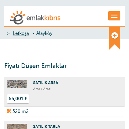
Toggle
Lefkoşa
Alayköy
Fiyatı Düşen Emlaklar
SATILIK ARSA
Arsa / Arazi
55,001 £
520 m2
SATILIK TARLA