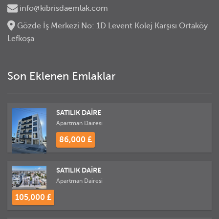
info@kibrisdaemlak.com
Gözde İş Merkezi No: 1D Levent Kolej Karşısı Ortaköy
Lefkoşa
Son Eklenen Emlaklar
SATILIK DAİRE
Apartman Dairesi
86,000 £
SATILIK DAİRE
Apartman Dairesi
105,000 £