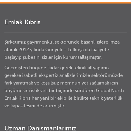
Emlak Kıbrıs
Şirketimiz gayrimenkul sektöründe başarılı işlere imza
atarak 2012 yılında Gönyeli – Lefkoşa’da faaliyete
başlayıp şubesini sizler için kurumsallaşmıştır.
Geçmişten bugüne kadar gerek teknik altyapımız
gerekse isabetli ekspertiz analizlerimizle sektörümüzde
fark yaratmak ve koşulsuz memnuniyet sağlamak için
büyümesini istikrarlı bir biçimde sürdüren Global North
Emlak Kıbrıs her yeni bir ekip ile birlikte teknik yeterlilik
ve kapasitesini de artırmıştır.
Uzman Danışmanlarımız