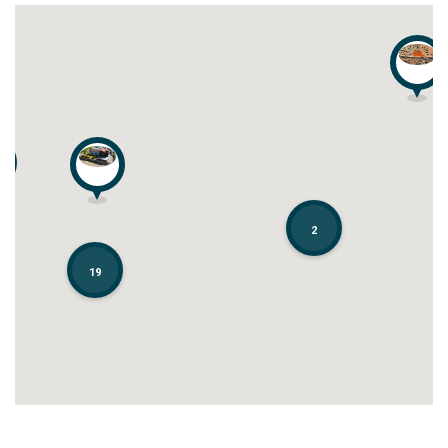
2
2
19
19