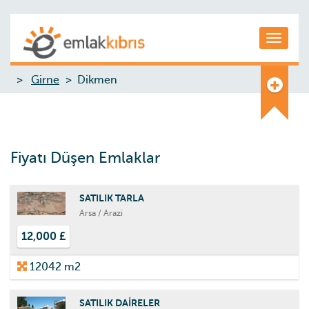
Toggle
Girne
Dikmen
Fiyatı Düşen Emlaklar
SATILIK TARLA
Arsa / Arazi
12,000 £
12042 m2
SATILIK DAİRELER