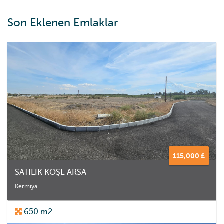
Son Eklenen Emlaklar
115,000 £
SATILIK KÖŞE ARSA
Kermiya
650 m2