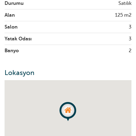
Durumu
Satılık
Alan
125 m2
Salon
3
Yatak Odası
3
Banyo
2
Lokasyon