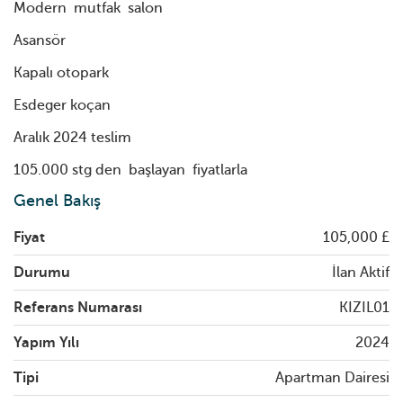
Modern mutfak salon
Asansör
Kapalı otopark
Esdeger koçan
Aralık 2024 teslim
105.000 stg den başlayan fiyatlarla
Genel Bakış
Fiyat
105,000 £
Durumu
İlan Aktif
Referans Numarası
KIZIL01
Yapım Yılı
2024
Tipi
Apartman Dairesi