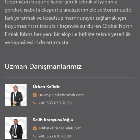
Geçmişten bugüne kadar gerek teknik altyapımız
gerekse isabetli ekspertiz analizlerimizle sektörümüzde
fark yaratmak ve koşulsuz memnuniyet sağlamak için
büyümesini istikrarlı bir biçimde sürdüren Global North
Emlak Kıbrıs her yeni bir ekip ile birlikte teknik yeterlilik
ve kapasitesini de artırmıştır.
Uzman Danışmanlarımız
Ürkan Kafidir
urkan@kibrisdaemlak.com
+90 533 830 32 38
Salih Karayusufoğlu
salih@kibrisdaemlak.com
+90 533 876 88 80