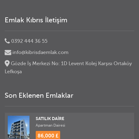
Emlak Kıbrıs İletişim
0392 444 36 55
info@kibrisdaemlak.com
Gözde İş Merkezi No: 1D Levent Kolej Karşısı Ortaköy
Lefkoşa
Son Eklenen Emlaklar
SATILIK DAİRE
Apartman Dairesi
86,000 £