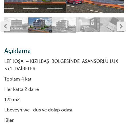
Açıklama
LEFKOŞA – KIZILBAŞ BÖLGESİNDE ASANSÖRLÜ LUX
3+1 DAİRELER
Toplam 4 kat
Her katta 2 daire
125 m2
Ebeveyn wc -dus ve dolap odası
Kiler