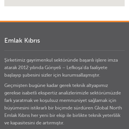
Emlak Kıbrıs
Şirketimiz gayrimenkul sektöründe başarılı işlere imza
atarak 2012 yılında Gönyeli – Lefkoşa’da faaliyete
başlayıp şubesini sizler için kurumsallaşmıştır.
Geçmişten bugüne kadar gerek teknik altyapımız
gerekse isabetli ekspertiz analizlerimizle sektörümüzde
fark yaratmak ve koşulsuz memnuniyet sağlamak için
büyümesini istikrarlı bir biçimde sürdüren Global North
Emlak Kıbrıs her yeni bir ekip ile birlikte teknik yeterlilik
ve kapasitesini de artırmıştır.