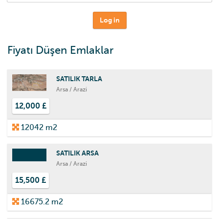
Log in
Fiyatı Düşen Emlaklar
SATILIK TARLA
Arsa / Arazi
12,000 £
12042 m2
SATILIK ARSA
Arsa / Arazi
15,500 £
16675.2 m2