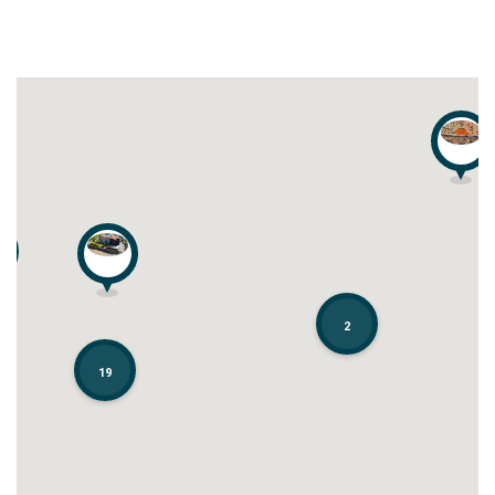
2
2
19
19