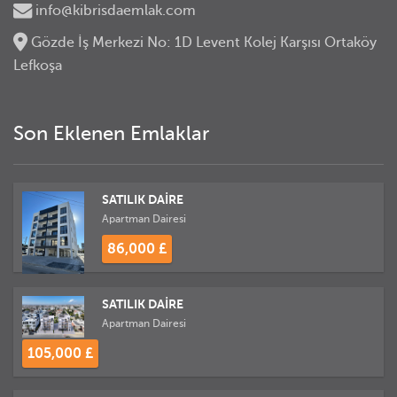
info@kibrisdaemlak.com
Gözde İş Merkezi No: 1D Levent Kolej Karşısı Ortaköy
Lefkoşa
Son Eklenen Emlaklar
SATILIK DAİRE
Apartman Dairesi
86,000 £
SATILIK DAİRE
Apartman Dairesi
105,000 £