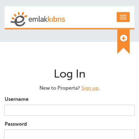
Toggle
Log In
New to Properta?
Sign up
.
Username
Password