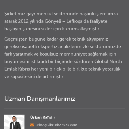
Şirketimiz gayrimenkul sektöründe başarılı işlere imza
atarak 2012 yılında Gönyeli – Lefkoşa’da faaliyete
başlayıp şubesini sizler için kurumsallaşmıştır.
Geçmişten bugüne kadar gerek teknik altyapımız
gerekse isabetli ekspertiz analizlerimizle sektörümüzde
fark yaratmak ve koşulsuz memnuniyet sağlamak için
büyümesini istikrarlı bir biçimde sürdüren Global North
Emlak Kıbrıs her yeni bir ekip ile birlikte teknik yeterlilik
ve kapasitesini de artırmıştır.
Uzman Danışmanlarımız
Ürkan Kafidir
urkan@kibrisdaemlak.com